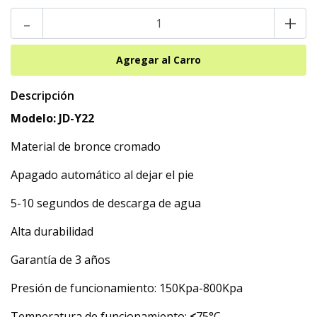
-
+
Descripción
Modelo: JD-Y22
Material de bronce cromado
Apagado automático al dejar el pie
5-10 segundos de descarga de agua
Alta durabilidad
Garantía de 3 años
Presión de funcionamiento: 150Kpa-800Kpa
Temperatura de funcionamiento:
≤
75°C