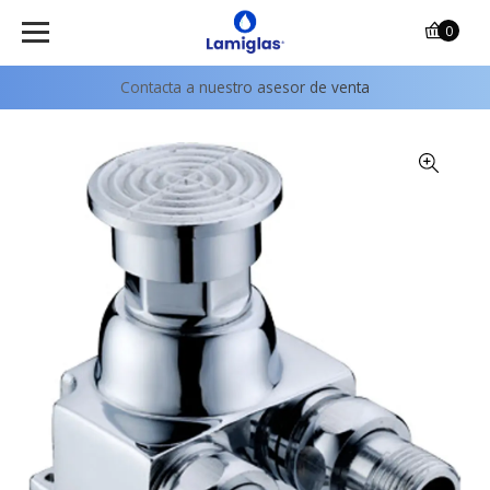
0
Contacta a nuestro asesor de venta