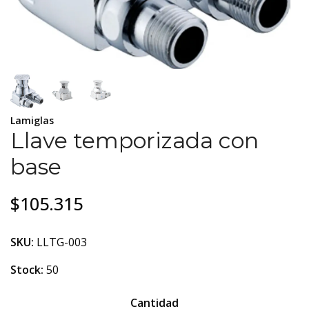
Lamiglas
Llave temporizada con
base
$105.315
SKU:
LLTG-003
Stock:
50
Cantidad