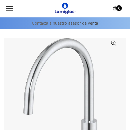
0
Contacta a nuestro asesor de venta