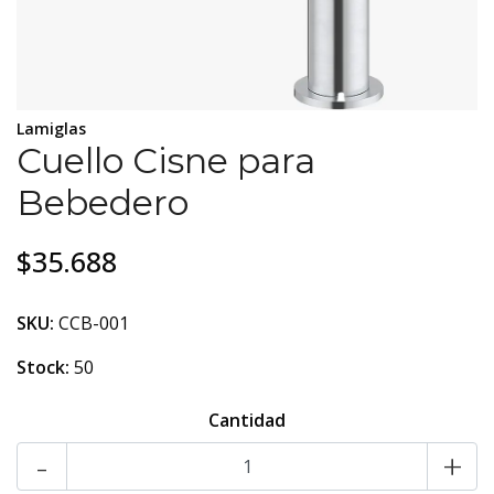
Lamiglas
Cuello Cisne para
Bebedero
$35.688
SKU:
CCB-001
Stock:
50
Cantidad
-
+